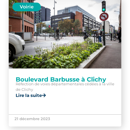
Voirie
Boulevard Barbusse à Clichy
Réfection de voies départementales cédées à la ville
de Clichy
Lire la suite
21 décembre 2023