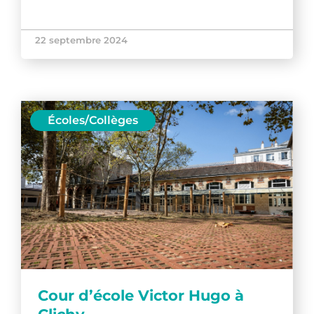
22 septembre 2024
Écoles/Collèges
Cour d’école Victor Hugo à