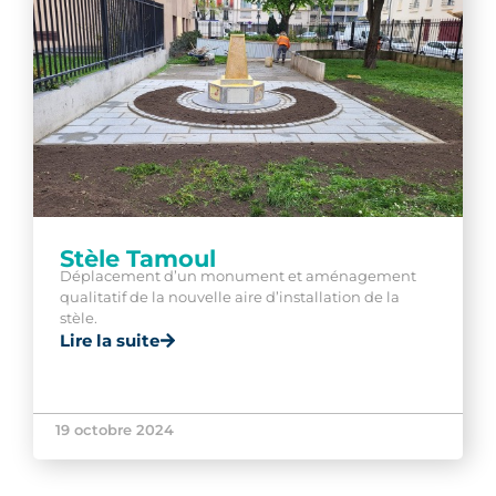
Stèle Tamoul
Déplacement d’un monument et aménagement
qualitatif de la nouvelle aire d’installation de la
stèle.
Lire la suite
19 octobre 2024