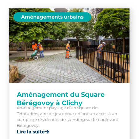
Aménagements urbains
Aménagement du Square
Bérégovoy à Clichy
Aménagement paysagé d’un square des
Teinturiers, aire de jeux pour enfants et accès à un
complexe résidentiel de standing sur le boulevard
Bérégovoy.
Lire la suite