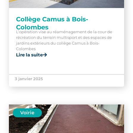
Collège Camus à Bois-
Colombes
L’opération vise au réaménagement de la cour de
récréation du terrain multisport et des espaces de
jardins extérieurs du collège Camus à Bois-
Colombes
Lire la suite
3 janvier 2025
Voirie