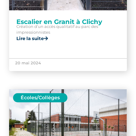
Escalier en Granit à Clichy
Création d’un accès qualitatif au parc des
impressionnistes
Lire la suite
20 mai 2024
Écoles/Collèges