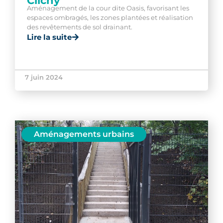
Clichy
Aménagement de la cour dite Oasis, favorisant les
espaces ombragés, les zones plantées et réalisation
des revêtements de sol drainant.
Lire la suite
7 juin 2024
Aménagements urbains