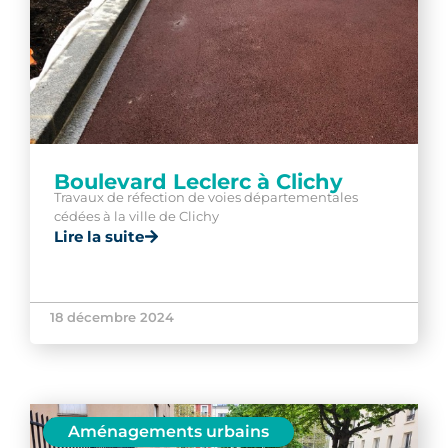
Boulevard Leclerc à Clichy
Travaux de réfection de voies départementales
cédées à la ville de Clichy
Lire la suite
18 décembre 2024
Aménagements urbains