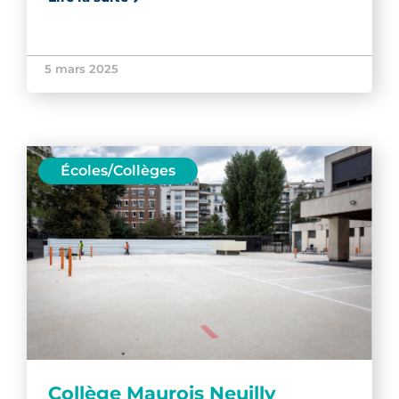
5 mars 2025
Écoles/Collèges
Collège Maurois Neuilly