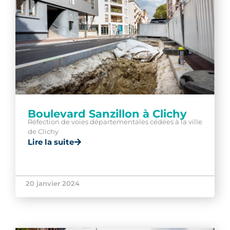
Boulevard Sanzillon à Clichy
Réfection de voies départementales cédées à la ville
de Clichy
Lire la suite
20 janvier 2024