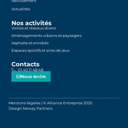
Recrutement
Actualités
Nos activités
Voiries et réseaux divers
Aménagements urbains et paysagers
Asphalte et enrobés
Espaces sportifs et aires de jeux
Contacts
01 40 11 48 48
Nous écrire
Mentions légales
| © Alliance Entreprise 2025
Design
Neway Partners