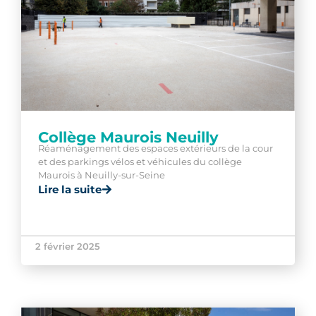
Collège Maurois Neuilly
Réaménagement des espaces extérieurs de la cour
et des parkings vélos et véhicules du collège
Maurois à Neuilly-sur-Seine
Lire la suite
2 février 2025