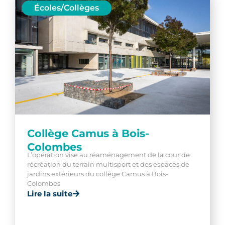
Écoles/Collèges
Collège Camus à Bois-
Colombes
L’opération vise au réaménagement de la cour de
récréation du terrain multisport et des espaces de
jardins extérieurs du collège Camus à Bois-
Colombes
Lire la suite