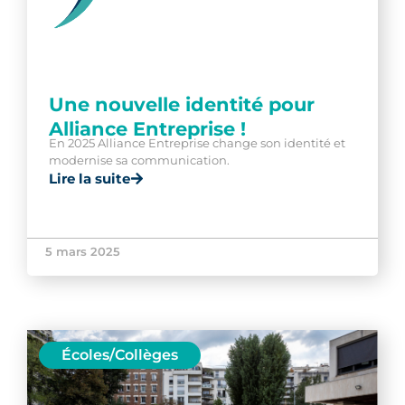
Une nouvelle identité pour
Alliance Entreprise !
En 2025 Alliance Entreprise change son identité et
modernise sa communication.
Lire la suite
5 mars 2025
Écoles/Collèges