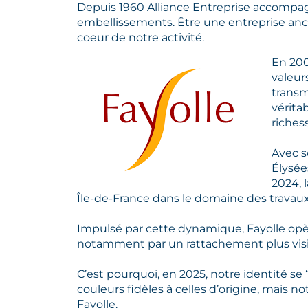
Depuis 1960 Alliance Entreprise accompagn
embellissements. Être une entreprise ancré
coeur de notre activité.
En 200
valeur
transm
vérita
riches
Avec 
Élysée
2024, 
Île-de-France dans le domaine des travaux 
Impulsé par cette dynamique, Fayolle opè
notamment par un rattachement plus visibl
C’est pourquoi, en 2025, notre identité se
couleurs fidèles à celles d’origine, mais 
Fayolle.