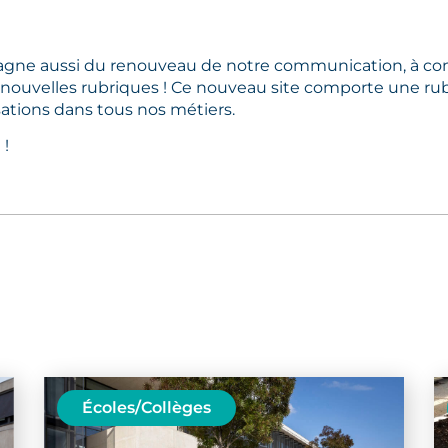
agne aussi du renouveau de notre communication, à com
 nouvelles rubriques ! Ce nouveau site comporte une ru
ations dans tous nos métiers.
 !
Écoles/Collèges