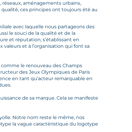
rie, réseaux, aménagements urbains,
 qualité, ces principes ont toujours été au
miliale avec laquelle nous partageons des
i le souci de la qualité et de la
re et réputation, s’établissant en
valeurs et à l’organisation qui font sa
e, comme le renouveau des Champs
tructeur des Jeux Olympiques de Paris
luence en tant qu’acteur remarquable en
dues.
uissance de sa marque. Cela se manifeste
ayolle. Notre nom reste le même, nos
gotype la vague caractéristique du logotype