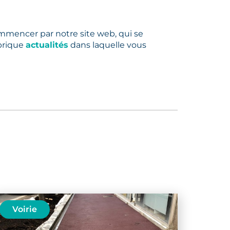
mencer par notre site web, qui se
brique
actualités
dans laquelle vous
Voirie